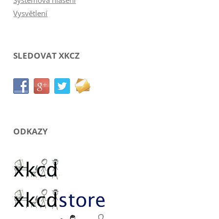
Vysvětlení
SLEDOVAT XKCZ
ODKAZY