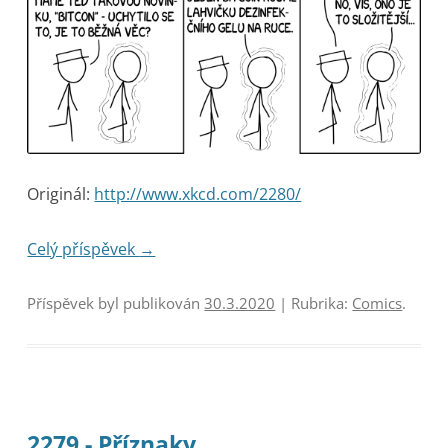
Originál:
http://www.xkcd.com/2280/
Celý příspěvek
→
Příspěvek byl publikován
30.3.2020
| Rubrika:
Comics
.
2279 - Příznaky