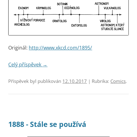
Originál:
http://www.xkcd.com/1895/
Celý příspěvek
→
Příspěvek byl publikován
12.10.2017
| Rubrika:
Comics
.
1888 - Stále se používá