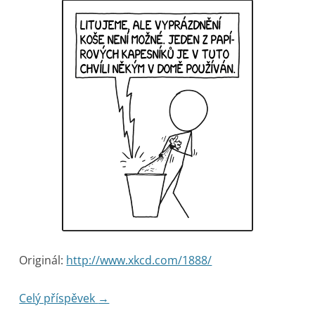
Originál:
http://www.xkcd.com/1888/
Celý příspěvek
→