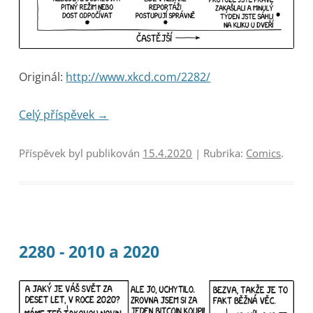
Originál:
http://www.xkcd.com/2282/
Celý příspěvek
→
Příspěvek byl publikován
15.4.2020
| Rubrika:
Comics
.
2280 - 2010 a 2020