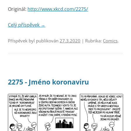
Originál:
http://www.xkcd.com/2275/
Celý příspěvek
→
Příspěvek byl publikován
27.3.2020
| Rubrika:
Comics
.
2275 - Jméno koronaviru