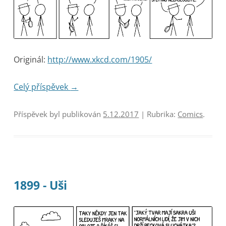
Originál:
http://www.xkcd.com/1905/
Celý příspěvek
→
Příspěvek byl publikován
5.12.2017
| Rubrika:
Comics
.
1899 - Uši