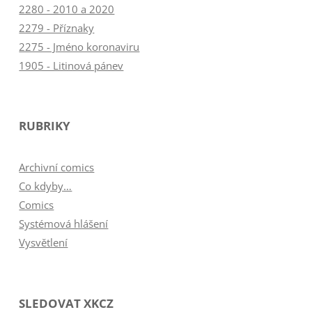
2280 - 2010 a 2020
2279 - Příznaky
2275 - Jméno koronaviru
1905 - Litinová pánev
RUBRIKY
Archivní comics
Co kdyby…
Comics
Systémová hlášení
Vysvětlení
SLEDOVAT XKCZ